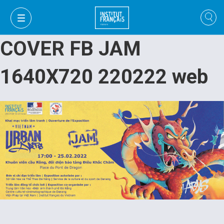
COVER FB JAM
1640X720 220222 web
VI
VI