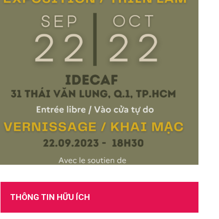
TUYỂN DỤNG
THÔNG TIN HỮU ÍCH