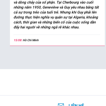
và dòng chảy của số phận. Tại Cherbourg vào cuối
những năm 1950, Geneviève và Guy yêu nhau bằng tất
cả sự trong trẻo của tuổi trẻ. Nhưng khi Guy phải lên
đường thực hiện nghĩa vụ quân sự tại Algeria, khoảng
cách, thời gian và những biến cố của cuộc sống dần
đẩy hai người về những ngã rẽ khác nhau.
15/08:
Hồ Chí Minh
LIÊN HỆ