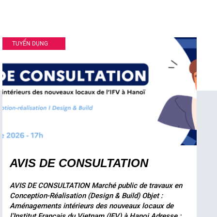
TUYỂN DỤNG
AVIS DE CONSULTATION
AVIS DE CONSULTATION Marché public de travaux en
Conception-Réalisation (Design & Build) Objet :
Aménagements intérieurs des nouveaux locaux de
l’Institut Français du Vietnam (IFV) à Hanoi Adresse :