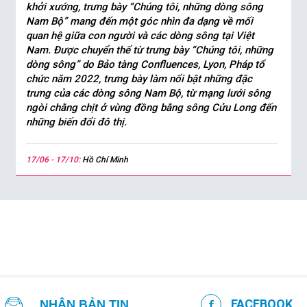
khởi xướng, trưng bày “Chúng tôi, những dòng sông
Nam Bộ” mang đến một góc nhìn đa dạng về mối
quan hệ giữa con người và các dòng sông tại Việt
Nam. Được chuyển thể từ trưng bày “Chúng tôi, những
dòng sông” do Bảo tàng Confluences, Lyon, Pháp tổ
chức năm 2022, trưng bày làm nổi bật những đặc
trưng của các dòng sông Nam Bộ, từ mạng lưới sông
ngòi chằng chịt ở vùng đồng bằng sông Cửu Long đến
những biến đổi đô thị.
17/06 - 17/10:
Hồ Chí Minh
FACEBOOK
NHẬN BẢN TIN