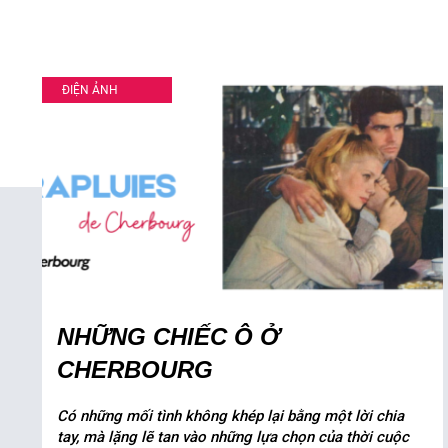
ĐIỆN ẢNH
NHỮNG CHIẾC Ô Ở
CHERBOURG
Có những mối tình không khép lại bằng một lời chia
tay, mà lặng lẽ tan vào những lựa chọn của thời cuộc