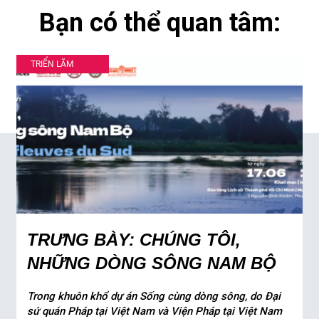
Bạn có thể quan tâm:
TRIỂN LÃM
TRƯNG BÀY: CHÚNG TÔI,
NHỮNG DÒNG SÔNG NAM BỘ
Trong khuôn khổ dự án Sống cùng dòng sông, do Đại
sứ quán Pháp tại Việt Nam và Viện Pháp tại Việt Nam