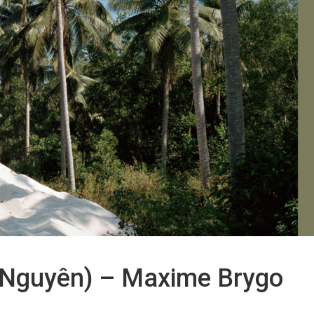
h Nguyên) – Maxime Brygo