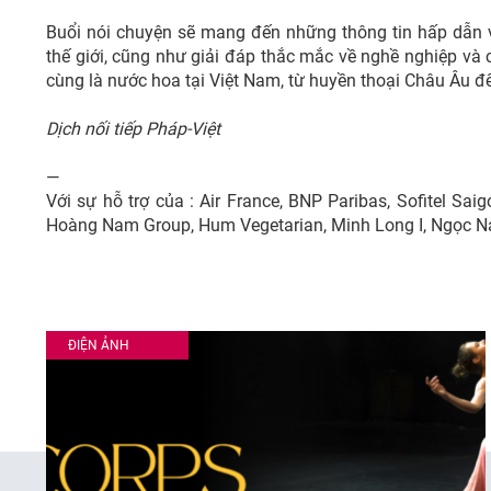
Buổi nói chuyện sẽ mang đến những thông tin hấp dẫn 
thế giới, cũng như giải đáp thắc mắc về nghề nghiệp và 
cùng là nước hoa tại Việt Nam, từ huyền thoại Châu Âu đ
Dịch nối tiếp Pháp-Việt
—
Với sự hỗ trợ của : Air France, BNP Paribas, Sofitel Sa
Hoàng Nam Group, Hum Vegetarian, Minh Long I, Ngọc N
ĐIỆN ẢNH