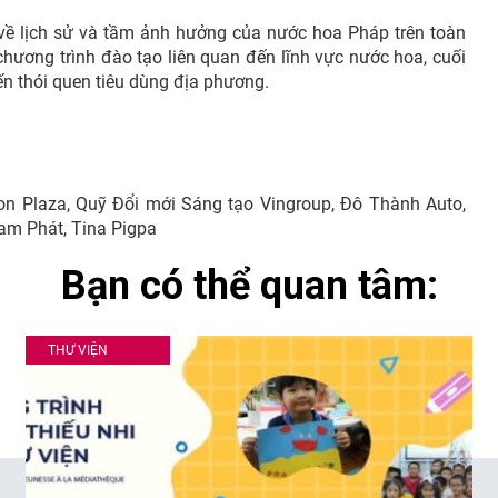
về lịch sử và tầm ảnh hưởng của nước hoa Pháp trên toàn
chương trình đào tạo liên quan đến lĩnh vực nước hoa, cuối
ến thói quen tiêu dùng địa phương.
igon Plaza, Quỹ Đổi mới Sáng tạo Vingroup, Đô Thành Auto,
am Phát, Tina Pigpa
Bạn có thể quan tâm:
THƯ VIỆN