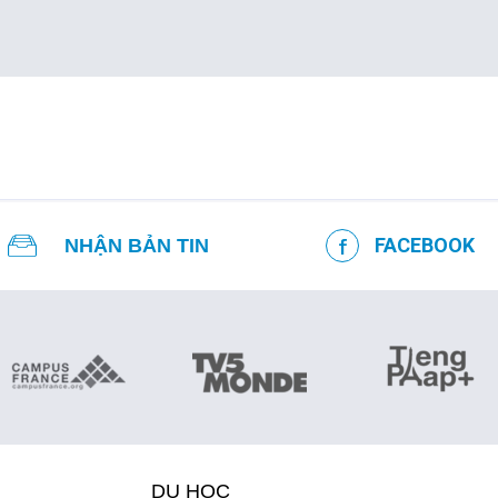
FACEBOOK
NHẬN BẢN TIN
DU HỌC