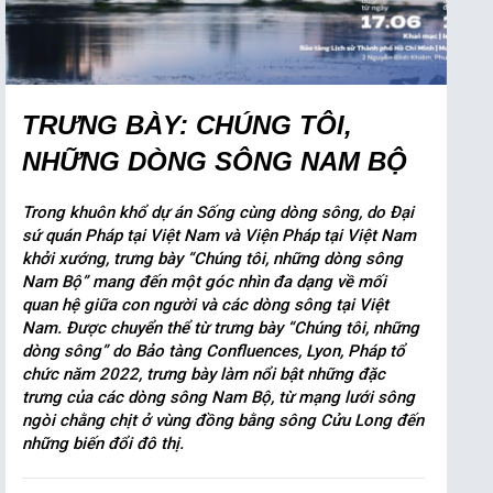
TRƯNG BÀY: CHÚNG TÔI,
NHỮNG DÒNG SÔNG NAM BỘ
Trong khuôn khổ dự án Sống cùng dòng sông, do Đại
sứ quán Pháp tại Việt Nam và Viện Pháp tại Việt Nam
khởi xướng, trưng bày “Chúng tôi, những dòng sông
Nam Bộ” mang đến một góc nhìn đa dạng về mối
quan hệ giữa con người và các dòng sông tại Việt
Nam. Được chuyển thể từ trưng bày “Chúng tôi, những
dòng sông” do Bảo tàng Confluences, Lyon, Pháp tổ
chức năm 2022, trưng bày làm nổi bật những đặc
trưng của các dòng sông Nam Bộ, từ mạng lưới sông
ngòi chằng chịt ở vùng đồng bằng sông Cửu Long đến
những biến đổi đô thị.