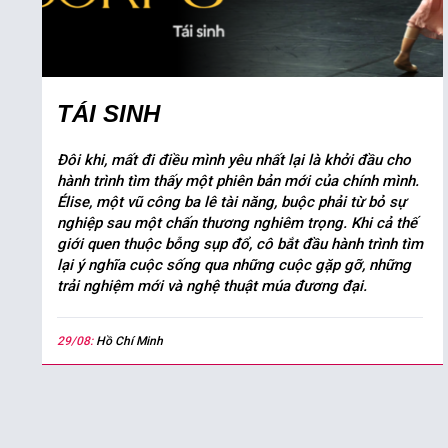
TÁI SINH
Đôi khi, mất đi điều mình yêu nhất lại là khởi đầu cho
hành trình tìm thấy một phiên bản mới của chính mình.
Élise, một vũ công ba lê tài năng, buộc phải từ bỏ sự
nghiệp sau một chấn thương nghiêm trọng. Khi cả thế
giới quen thuộc bỗng sụp đổ, cô bắt đầu hành trình tìm
lại ý nghĩa cuộc sống qua những cuộc gặp gỡ, những
trải nghiệm mới và nghệ thuật múa đương đại.
29/08:
Hồ Chí Minh