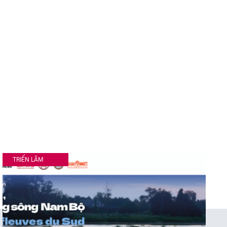
TRIỂN LÃM