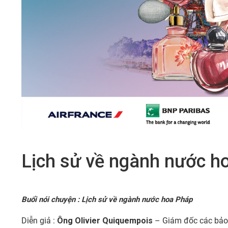
Lịch sử về ngành nước h
Buổi nói chuyện : Lịch sử về ngành nước hoa Pháp
Diễn giả :
Ông Olivier Quiquempois
– Giám đốc các bảo