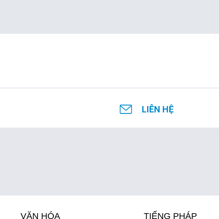
LIÊN HỆ
VĂN HÓA
TIẾNG PHÁP