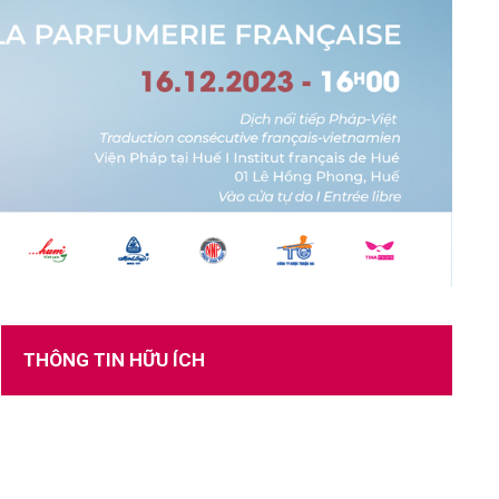
TUYỂN DỤNG
THÔNG TIN HỮU ÍCH