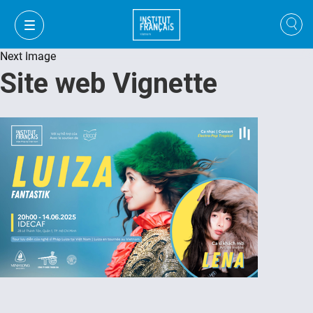
Next Image
Site web Vignette
VI
VI