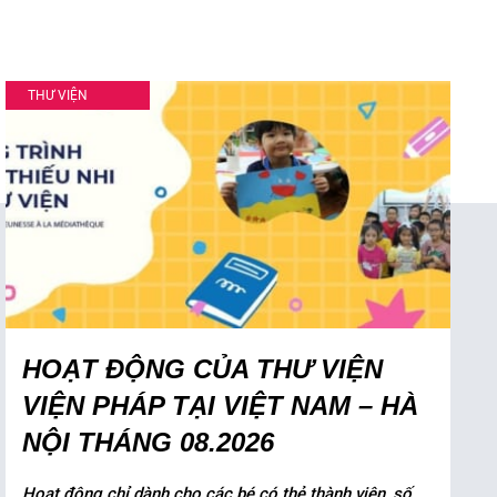
THƯ VIỆN
HOẠT ĐỘNG CỦA THƯ VIỆN
VIỆN PHÁP TẠI VIỆT NAM – HÀ
NỘI THÁNG 08.2026
Hoạt động chỉ dành cho các bé có thẻ thành viên, số