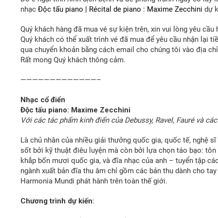
nhạc
Độc tấu piano | Récital de piano : Maxime Zecchini
dự k
Quý khách hàng đã mua vé sự kiện trên, xin vui lòng yêu cầu
Quý khách có thể xuất trình vé đã mua để yêu cầu nhận lại tiền
qua chuyển khoản bằng cách email cho chúng tôi vào địa chỉ:
Rất mong Quý khách thông cảm.
—————————————–
Nhạc cổ điển
Độc tấu piano: Maxime Zecchini
Với các tác phẩm kinh điển của Debussy, Ravel, Fauré và cá
Là chủ nhân của nhiều giải thưởng quốc gia, quốc tế, nghệ 
sốt bởi kỹ thuật điêu luyện mà còn bởi lựa chọn táo bạo: tôn
khắp bốn mươi quốc gia, và đĩa nhạc của anh – tuyển tập các 
ngành xuất bản đĩa thu âm chỉ gồm các bản thu dành cho tay
Harmonia Mundi phát hành trên toàn thế giới.
Chương trình dự kiến
: