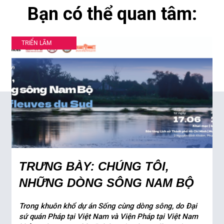
Bạn có thể quan tâm:
TRIỂN LÃM
TRƯNG BÀY: CHÚNG TÔI,
NHỮNG DÒNG SÔNG NAM BỘ
Trong khuôn khổ dự án Sống cùng dòng sông, do Đại
sứ quán Pháp tại Việt Nam và Viện Pháp tại Việt Nam