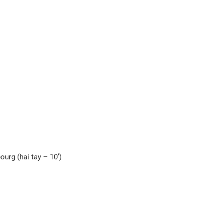
rg (hai tay – 10’)