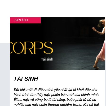
ĐIỆN ẢNH
TÁI SINH
Đôi khi, mất đi điều mình yêu nhất lại là khởi đầu cho
hành trình tìm thấy một phiên bản mới của chính mình.
Élise, một vũ công ba lê tài năng, buộc phải từ bỏ sự
nghiệp sau một chấn thương nghiêm trọng. Khi cả thế