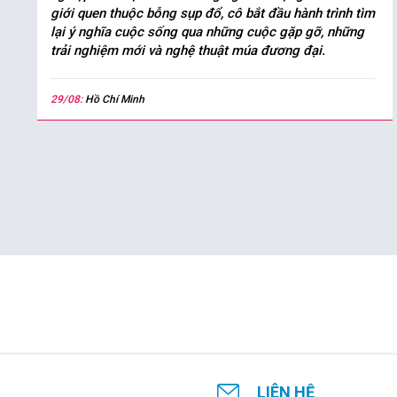
giới quen thuộc bỗng sụp đổ, cô bắt đầu hành trình tìm
lại ý nghĩa cuộc sống qua những cuộc gặp gỡ, những
trải nghiệm mới và nghệ thuật múa đương đại.
29/08:
Hồ Chí Minh
LIÊN HỆ