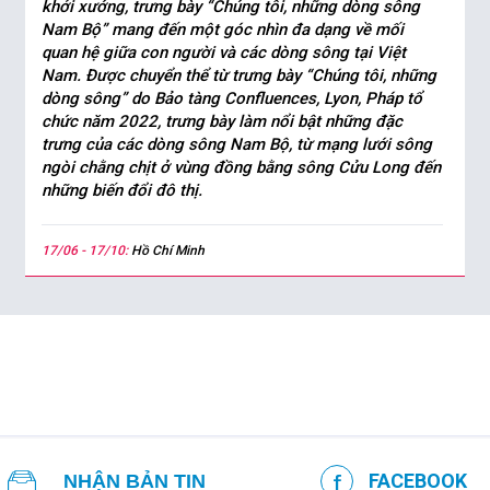
khởi xướng, trưng bày “Chúng tôi, những dòng sông
Nam Bộ” mang đến một góc nhìn đa dạng về mối
quan hệ giữa con người và các dòng sông tại Việt
Nam. Được chuyển thể từ trưng bày “Chúng tôi, những
dòng sông” do Bảo tàng Confluences, Lyon, Pháp tổ
chức năm 2022, trưng bày làm nổi bật những đặc
trưng của các dòng sông Nam Bộ, từ mạng lưới sông
ngòi chằng chịt ở vùng đồng bằng sông Cửu Long đến
những biến đổi đô thị.
17/06 - 17/10:
Hồ Chí Minh
FACEBOOK
NHẬN BẢN TIN