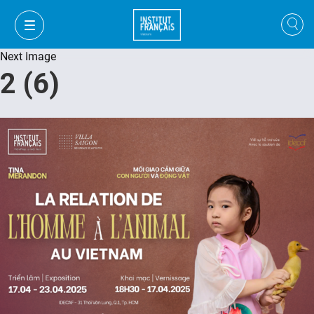
Next Image
2 (6)
VI
VI