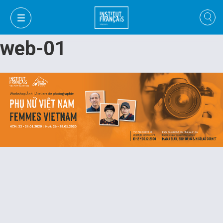
web-01
VI
VI