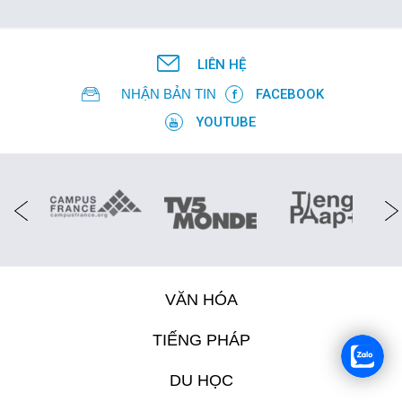
LIÊN HỆ
NHẬN BẢN TIN
FACEBOOK
YOUTUBE
VĂN HÓA
TIẾNG PHÁP
DU HỌC