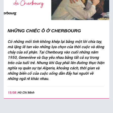
NHỮNG CHIẾC Ô Ở CHERBOURG
Có những mối tình không khép lại bằng một lời chia tay,
mà lặng lẽ tan vào những lựa chọn của thời cuộc và dòng
chảy của số phận. Tại Cherbourg vào cuối những năm
1950, Geneviève và Guy yêu nhau bằng tất cả sự trong
trẻo của tuổi trẻ. Nhưng khi Guy phải lên đường thực hiện
nghĩa vụ quân sự tại Algeria, khoảng cách, thời gian và
những biến cố của cuộc sống dần đẩy hai người về
những ngã rẽ khác nhau.
15/08:
Hồ Chí Minh