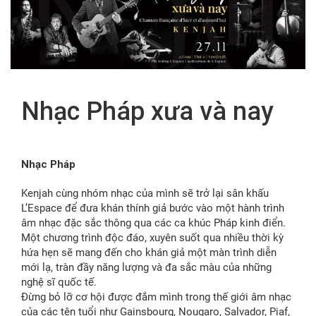
FR
Nhạc Pháp xưa và nay
Nhạc Pháp
Kenjah cùng nhóm nhạc của mình sẽ trở lại sân khấu
L’Espace để đưa khán thính giả bước vào một hành trình
âm nhạc đặc sắc thông qua các ca khúc Pháp kinh điển.
Một chương trình độc đáo, xuyên suốt qua nhiều thời kỳ
hứa hẹn sẽ mang đến cho khán giả một màn trình diễn
mới lạ, tràn đầy năng lượng và đa sắc màu của những
nghệ sĩ quốc tế.
Đừng bỏ lỡ cơ hội được đắm mình trong thế giới âm nhạc
của các tên tuổi như Gainsbourg, Nougaro, Salvador, Piaf,