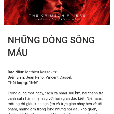
FR
NHỮNG DÒNG SÔNG
MÁU
Đạo diễn
: Mathieu Kassovitz
Diễn viên
: Jean Reno, Vincent Cassel,
Thời lượng
: 1h46′
Trong cùng một ngày, cách xa nhau 300 km, hai thanh tra
cảnh sát nhận nhiệm vụ với hai vụ án đặc biệt. Niémans,
một người giàu kinh nghiệm và trực giác nhạy bén về tội
phạm, nhưng ôm trong lòng những nỗi đau khó quên,