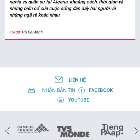
nghĩa vụ quân sự tại Algeria, khoảng cách, thời gian và
những biến cố của cuộc sống dần đẩy hai người về
những ngã rẽ khác nhau.
15/08:
Hồ Chí Minh
LIÊN HỆ
NHẬN BẢN TIN
FACEBOOK
YOUTUBE