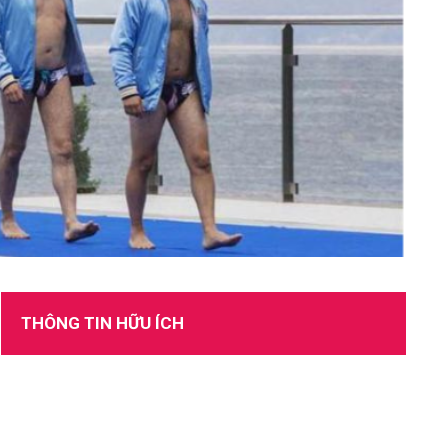
TUYỂN DỤNG
THÔNG TIN HỮU ÍCH