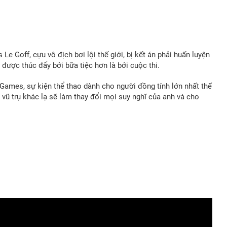
Le Goff, cựu vô địch bơi lội thế giới, bị kết án phải huấn luyện
 được thúc đẩy bởi bữa tiệc hơn là bởi cuộc thi.
Games, sự kiện thể thao dành cho người đồng tính lớn nhất thế
vũ trụ khác lạ sẽ làm thay đổi mọi suy nghĩ của anh và cho