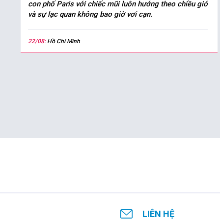
con phố Paris với chiếc mũi luôn hướng theo chiều gió
và sự lạc quan không bao giờ vơi cạn.
22/08:
Hồ Chí Minh
LIÊN HỆ