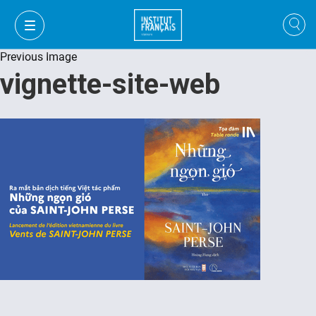
Previous Image
vignette-site-web
VI
VI