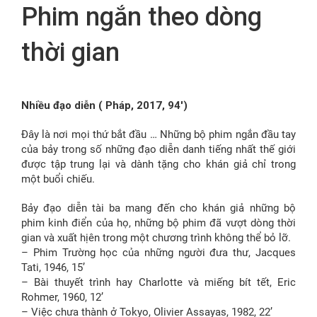
Phim ngắn theo dòng
FR
thời gian
Nhiều đạo diễn ( Pháp, 2017, 94′)
Đây là nơi mọi thứ bắt đầu … Những bộ phim ngắn đầu tay
của bảy trong số những đạo diễn danh tiếng nhất thế giới
được tập trung lại và dành tặng cho khán giả chỉ trong
một buổi chiếu.
Bảy đạo diễn tài ba mang đến cho khán giả những bộ
phim kinh điển của họ, những bộ phim đã vượt dòng thời
gian và xuất hịên trong một chương trình không thể bỏ lỡ.
– Phim Trường học của những người đưa thư, Jacques
Tati, 1946, 15’
– Bài thuyết trình hay Charlotte và miếng bít tết, Eric
Rohmer, 1960, 12’
– Việc chưa thành ở Tokyo, Olivier Assayas, 1982, 22’