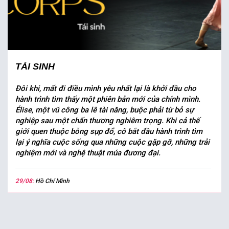
TÁI SINH
Đôi khi, mất đi điều mình yêu nhất lại là khởi đầu cho
hành trình tìm thấy một phiên bản mới của chính mình.
Élise, một vũ công ba lê tài năng, buộc phải từ bỏ sự
nghiệp sau một chấn thương nghiêm trọng. Khi cả thế
giới quen thuộc bỗng sụp đổ, cô bắt đầu hành trình tìm
lại ý nghĩa cuộc sống qua những cuộc gặp gỡ, những trải
nghiệm mới và nghệ thuật múa đương đại.
29/08:
Hồ Chí Minh