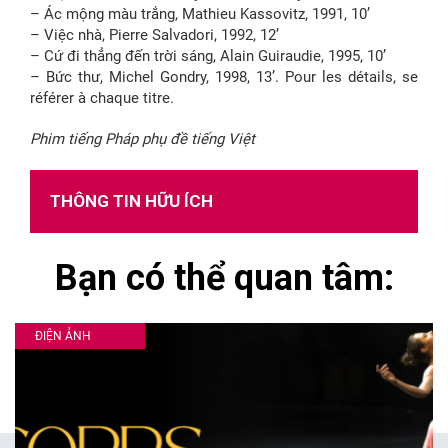
– Ác mộng màu trắng, Mathieu Kassovitz, 1991, 10’
– Việc nhà, Pierre Salvadori, 1992, 12’
– Cứ đi thẳng đến trời sáng, Alain Guiraudie, 1995, 10’
– Bức thư, Michel Gondry, 1998, 13’. Pour les détails, se
référer à chaque titre.
Phim tiếng Pháp phụ đề tiếng Việt
THÔNG TIN HỮU ÍCH
Bạn có thể quan tâm:
ĐIỆN ẢNH