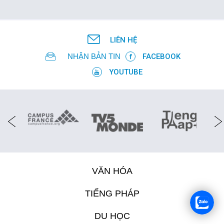
LIÊN HỆ
NHẬN BẢN TIN
FACEBOOK
YOUTUBE
VĂN HÓA
TIẾNG PHÁP
DU HỌC