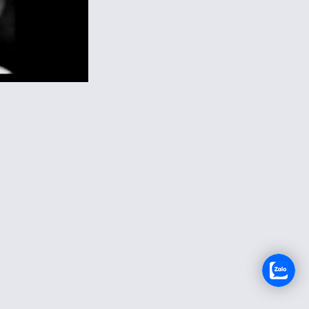
TUYỂN DỤNG