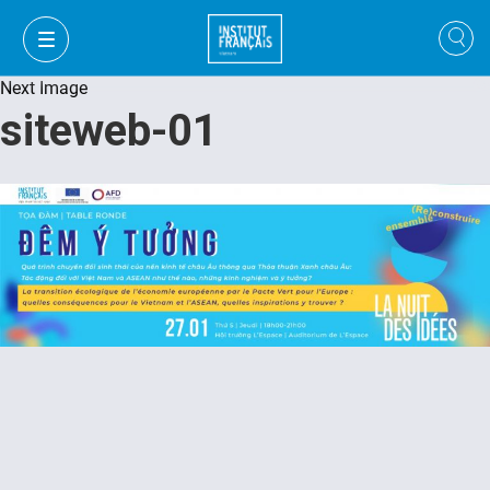
Next Image
siteweb-01
VI
VI