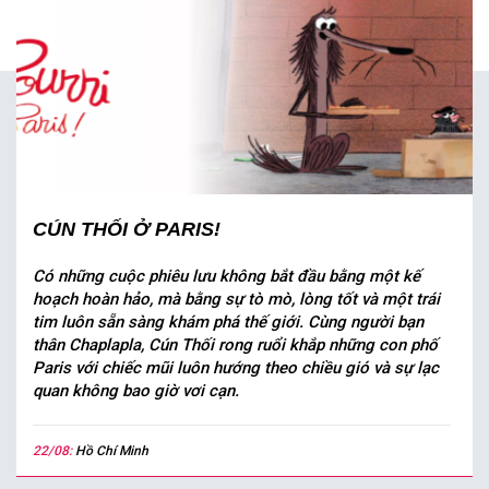
CÚN THỐI Ở PARIS!
Có những cuộc phiêu lưu không bắt đầu bằng một kế
hoạch hoàn hảo, mà bằng sự tò mò, lòng tốt và một trái
tim luôn sẵn sàng khám phá thế giới. Cùng người bạn
thân Chaplapla, Cún Thối rong ruổi khắp những con phố
Paris với chiếc mũi luôn hướng theo chiều gió và sự lạc
quan không bao giờ vơi cạn.
22/08:
Hồ Chí Minh