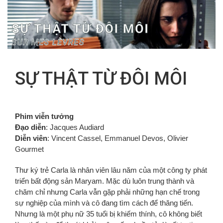
FR
SỰ THẬT TỪ ĐÔI MÔI
Phim viễn tưởng
Đạo diễn
: Jacques Audiard
Diễn viên
: Vincent Cassel, Emmanuel Devos, Olivier
Gourmet
Thư ký trẻ Carla là nhân viên lâu năm của một công ty phát
triển bất động sản Maryam. Mặc dù luôn trung thành và
chăm chỉ nhưng Carla vẫn gặp phải những hạn chế trong
sự nghiệp của mình và cô đang tìm cách để thăng tiến.
Nhưng là một phụ nữ 35 tuổi bị khiếm thính, cô không biết