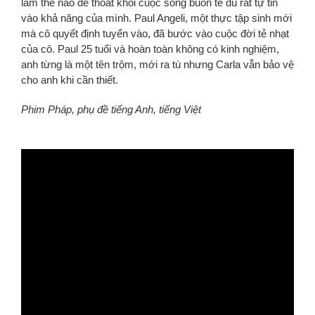
làm thế nào để thoát khỏi cuộc sống buồn tẻ dù rất tự tin
vào khả năng của mình. Paul Angeli, một thực tập sinh mới
mà cô quyết định tuyển vào, đã bước vào cuộc đời tẻ nhạt
của cô. Paul 25 tuổi và hoàn toàn không có kinh nghiệm,
anh từng là một tên trộm, mới ra tù nhưng Carla vẫn bảo vệ
cho anh khi cần thiết.
Phim Pháp, phụ đề tiếng Anh, tiếng Việt