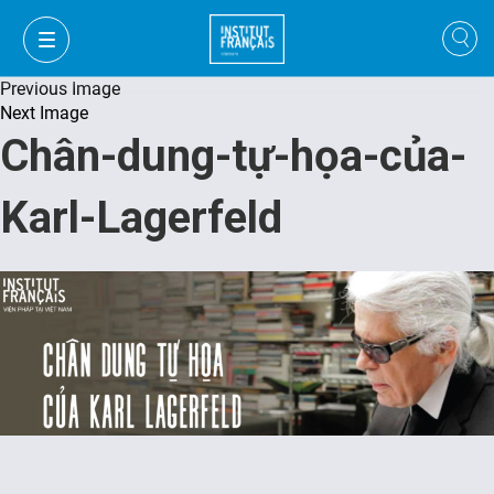
Previous Image
Next Image
Chân-dung-tự-họa-của-
Karl-Lagerfeld
VI
VI