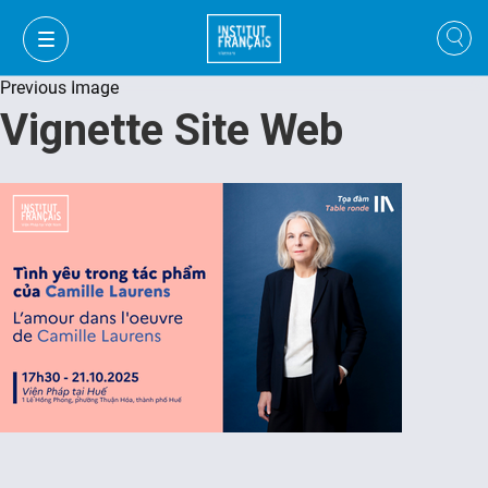
Previous Image
Vignette Site Web
VI
VI