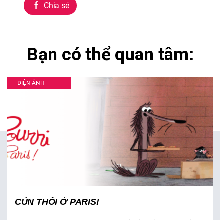
Chia sẻ
Bạn có thể quan tâm:
ĐIỆN ẢNH
CÚN THỐI Ở PARIS!