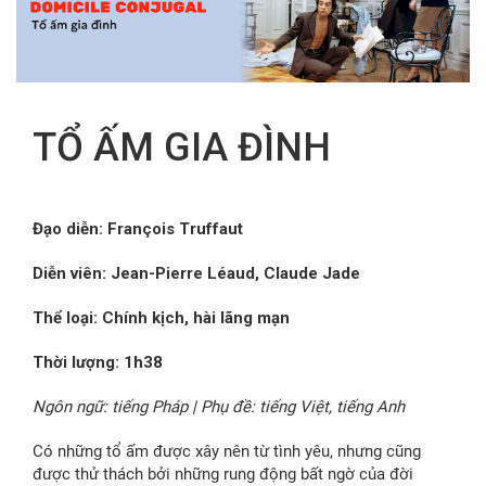
FR
TỔ ẤM GIA ĐÌNH
Đạo diễn: François Truffaut
Diễn viên: Jean-Pierre Léaud, Claude Jade
Thể loại: Chính kịch, hài lãng mạn
Thời lượng: 1h38
Ngôn ngữ: tiếng Pháp | Phụ đề: tiếng Việt, tiếng Anh
Có những tổ ấm được xây nên từ tình yêu, nhưng cũng
được thử thách bởi những rung động bất ngờ của đời