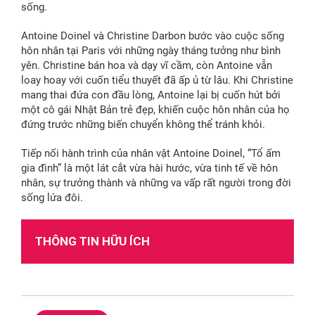
sống.
Antoine Doinel và Christine Darbon bước vào cuộc sống
hôn nhân tại Paris với những ngày tháng tưởng như bình
yên. Christine bán hoa và dạy vĩ cầm, còn Antoine vẫn
loay hoay với cuốn tiểu thuyết đã ấp ủ từ lâu. Khi Christine
mang thai đứa con đầu lòng, Antoine lại bị cuốn hút bởi
một cô gái Nhật Bản trẻ đẹp, khiến cuộc hôn nhân của họ
đứng trước những biến chuyển không thể tránh khỏi.
Tiếp nối hành trình của nhân vật Antoine Doinel, “Tổ ấm
gia đình” là một lát cắt vừa hài hước, vừa tinh tế về hôn
nhân, sự trưởng thành và những va vấp rất người trong đời
sống lứa đôi.
THÔNG TIN HỮU ÍCH