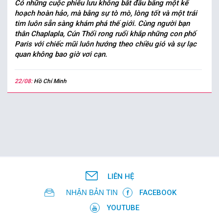
Có những cuộc phiêu lưu không bắt đầu bằng một kế
hoạch hoàn hảo, mà bằng sự tò mò, lòng tốt và một trái
tim luôn sẵn sàng khám phá thế giới. Cùng người bạn
thân Chaplapla, Cún Thối rong ruổi khắp những con phố
Paris với chiếc mũi luôn hướng theo chiều gió và sự lạc
quan không bao giờ vơi cạn.
22/08:
Hồ Chí Minh
LIÊN HỆ
NHẬN BẢN TIN
FACEBOOK
YOUTUBE