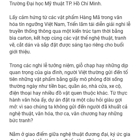
Trường Đại học Mỹ thuật TP. Hồ Chí Minh.
Lấy cảm hứng từ các vật phẩm Hàng Mã trong văn
hóa tín ngưỡng Việt Nam, Triển lãm tái diễn giải nghi lễ
truyền thống thông qua một kiến trúc tạm thời bằng
bìa carton, kết hợp cùng các vật thể nghệ thuật, tranh
vẽ, cắt dán và sắp đặt được sáng tạo riêng cho buổi
giới thiệu.
Trong các nghi lễ tưởng niệm, giỗ chạp hay những dịp
quan trọng của gia đình, người Việt thường gửi đến tổ
tiên những vật phẩm bằng giấy mô phỏng đời sống
thường ngày như tiền bạc, quần áo, nhà cửa, xe cộ,
điện thoại hay nhiều đồ vật quen thuộc khác. Từ thực
hành văn hóa ấy, dự án đặt ra một câu hỏi giàu gợi
mở: vì sao chúng ta không gửi đến người đã khuất cả
nghệ thuật, văn hóa, thơ ca, văn chương hay những
bức tranh?
Nằm ở giao điểm giữa nghệ thuật đương đại, ký ức gia