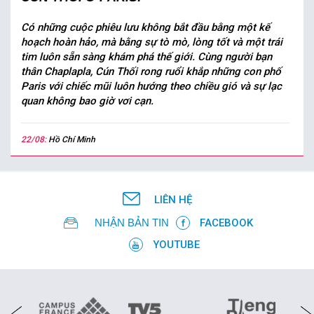
Có những cuộc phiêu lưu không bắt đầu bằng một kế
hoạch hoàn hảo, mà bằng sự tò mò, lòng tốt và một trái
tim luôn sẵn sàng khám phá thế giới. Cùng người bạn
thân Chaplapla, Cún Thối rong ruổi khắp những con phố
Paris với chiếc mũi luôn hướng theo chiều gió và sự lạc
quan không bao giờ vơi cạn.
22/08:
Hồ Chí Minh
LIÊN HỆ
NHẬN BẢN TIN
FACEBOOK
YOUTUBE