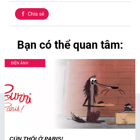
Chia sẻ
Bạn có thể quan tâm:
ĐIỆN ẢNH
CÚN THỐI Ở PARIS!