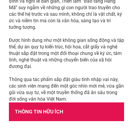
đình và nghi lễ dân gian, Triển lãm “Bảo tàng Hàng
Mã” suy ngẫm về những gì con người trao truyền cho
các thế hệ trước và sau mình, không chỉ là vật chất, ký
ức và niềm tin mà còn là văn hóa, sáng tạo và trí
tưởng tượng.
Được hình dung như một không gian sống động và tập
thể, dự án quy tụ kiến trúc, hội họa, cắt giấy và nghệ
thuật sắp đặt trong một đối thoại chung về ký ức, tâm
linh, nghệ thuật và những chuyển biến của xã hội
đương đại.
Thông qua tác phẩm sắp đặt giàu tính nhập vai này,
các sinh viên mang đến một góc nhìn mới mẻ, vừa gần
gũi vừa suy tư, về một truyền thống đã ăn sâu trong
đời sống văn hóa Việt Nam.
THÔNG TIN HỮU ÍCH