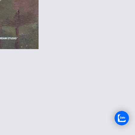
TUYỂN DỤNG