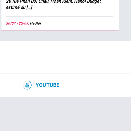
28 rue Phan Boi Chau, Hoàn Kiếm, Hanoi Budget
estimé du […]
30/07 - 25/09:
Hà Nội
YOUTUBE