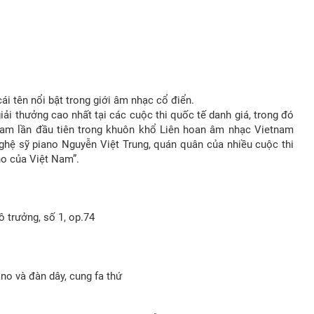
ái tên nổi bật trong giới âm nhạc cổ điển.
ải thưởng cao nhất tại các cuộc thi quốc tế danh giá, trong đó
am lần đầu tiên trong khuôn khổ Liên hoan âm nhạc Vietnam
ghệ sỹ piano Nguyễn Việt Trung, quán quân của nhiều cuộc thi
no của Việt Nam”.
ô trưởng, số 1, op.74
ano và đàn dây, cung fa thứ