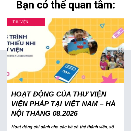
Bạn có thể quan tâm:
THƯ VIỆN
HOẠT ĐỘNG CỦA THƯ VIỆN
VIỆN PHÁP TẠI VIỆT NAM – HÀ
NỘI THÁNG 08.2026
Hoạt động chỉ dành cho các bé có thẻ thành viên, số