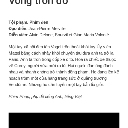
Vòng tròn đỏ
FR
Tội phạm, Phim đen
Đạo diễn
:
Jean-Pierre Melville
Diễn viên
: Alain Delone, Bourvil et Gian Maria Volontè
Một tay xã hội đen tên Vogel trốn thoát khỏi tay Ủy viên
Mattei bằng cách nhảy khỏi chuyến tàu đưa anh ta trở lại
Paris. Anh ta trốn trong cốp xe ô tô. Hóa ra chiếc xe thuộc
về Corey, người vừa mới ra tù. Hai người đàn ông đánh
nhau và nhanh chóng trở thành đồng phạm. Họ đang lên kế
hoạch trộm một cửa hàng trang sức ở quảng trường
Vendôme. Nhưng họ cần tuyển một tay bắn tỉa giỏi.
Phim Pháp, phụ đề tiếng Anh, tiếng Việt