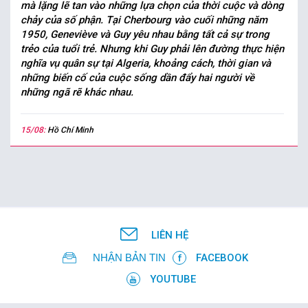
mà lặng lẽ tan vào những lựa chọn của thời cuộc và dòng
chảy của số phận. Tại Cherbourg vào cuối những năm
1950, Geneviève và Guy yêu nhau bằng tất cả sự trong
trẻo của tuổi trẻ. Nhưng khi Guy phải lên đường thực hiện
nghĩa vụ quân sự tại Algeria, khoảng cách, thời gian và
những biến cố của cuộc sống dần đẩy hai người về
những ngã rẽ khác nhau.
15/08:
Hồ Chí Minh
LIÊN HỆ
NHẬN BẢN TIN
FACEBOOK
YOUTUBE