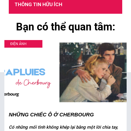
THÔNG TIN HỮU ÍCH
Bạn có thể quan tâm:
ĐIỆN ẢNH
NHỮNG CHIẾC Ô Ở CHERBOURG
Có những mối tình không khép lại bằng một lời chia tay,