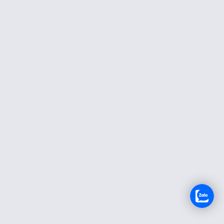
TUYỂN DỤNG