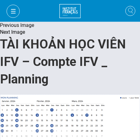
Previous Image
Next Image
TÀI KHOẢN HỌC VIÊN
IFV – Compte IFV _
Planning
VI
VI