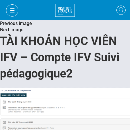
Previous Image
Next Image
TÀI KHOẢN HỌC VIÊN
IFV – Compte IFV Suivi
pédagogique2
VI
VI