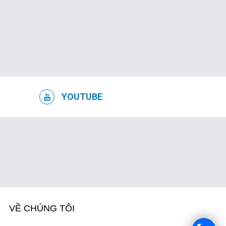
TUYỂN DỤNG
YOUTUBE
VỀ CHÚNG TÔI