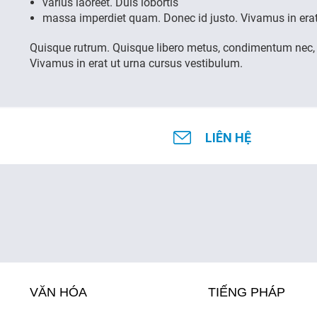
varius laoreet. Duis lobortis
massa imperdiet quam. Donec id justo. Vivamus in erat
Quisque rutrum. Quisque libero metus, condimentum nec,
Vivamus in erat ut urna cursus vestibulum.
LIÊN HỆ
VĂN HÓA
TIẾNG PHÁP