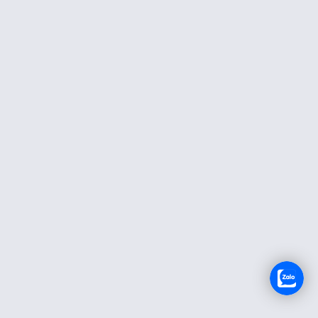
TUYỂN DỤNG