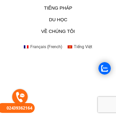
TIẾNG PHÁP
FR
DU HỌC
VỀ CHÚNG TÔI
Français
(
French
)
Tiếng Việt
02439362164