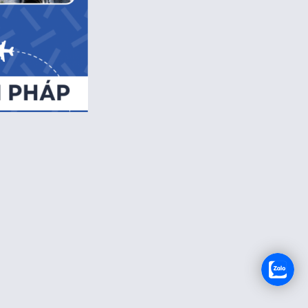
TUYỂN DỤNG