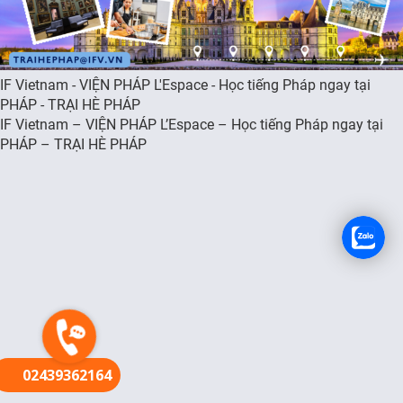
FR
IF Vietnam - VIỆN PHÁP L'Espace - Học tiếng Pháp ngay tại
PHÁP - TRẠI HÈ PHÁP
IF Vietnam – VIỆN PHÁP L’Espace – Học tiếng Pháp ngay tại
PHÁP – TRẠI HÈ PHÁP
02439362164