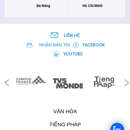
Đà Nẵng
Hồ Chí Minh
LIÊN HỆ
NHẬN BẢN TIN
FACEBOOK
YOUTUBE
VĂN HÓA
TIẾNG PHÁP