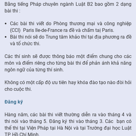
Bằng tiếng Pháp chuyên ngành Luật B2 bao gồm 2 dạng
bài thi :
Các bài thi viết do Phòng thương mại và công nghiệp
(CCI) Paris Ile-de-France ra đề và chấm taị Paris.
Bài thi nói sẽ do Trung tâm khảo thí tại địa phương ra đề
và tổ chức thi.
Các thí sinh sẽ được thông báo một điểm chung cho các
môn và điểm riêng cho từng bài thi để phản ánh khả năng
ngôn ngữ của từng thí sinh.
Không có một cấp độ ưu tiên hay khóa đào tạo nào đòi hỏi
cho cuộc thi.
Đăng ký
Hàng năm, các bài thi viết thường diễn ra vào tháng 4 và
thi nói vào tháng 5. Đăng ký thi vào tháng 3. Các bạn có
thể thi tại Viện Pháp tại Hà Nội và tại Trường đại học Luật
TP. Hồ Chí Minh.