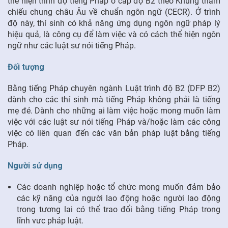
thể hiện trình độ tiếng Pháp ở cấp độ B2 theo Khung tham
chiếu chung châu Âu về chuẩn ngôn ngữ (CECR). Ở trình
FR
độ này, thí sinh có khả năng ứng dụng ngôn ngữ pháp lý
hiệu quả, là công cụ để làm việc và có cách thể hiện ngôn
ngữ như các luật sư nói tiếng Pháp.
Đối tượng
Bằng tiếng Pháp chuyên ngành Luật trình độ B2 (DFP B2)
dành cho các thí sinh mà tiếng Pháp không phải là tiếng
mẹ đẻ. Dành cho những ai làm việc hoặc mong muốn làm
việc với các luật sư nói tiếng Pháp và/hoặc làm các công
việc có liên quan đến các văn bản pháp luật bằng tiếng
Pháp.
Người sử dụng
Các doanh nghiệp hoặc tổ chức mong muốn đảm bảo
các kỹ năng của người lao động hoặc người lao động
trong tương lai có thể trao đổi bằng tiếng Pháp trong
lĩnh vưc pháp luật.