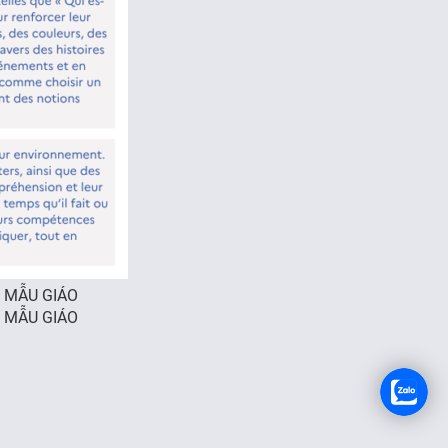
TUYỂN DỤNG
H MẪU GIÁO
H MẪU GIÁO