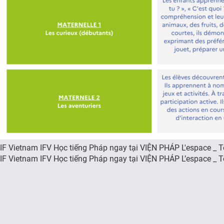
IF Vietnam IFV Học tiếng Pháp ngay tại VIỆN PHÁP L'espace _ T
IF Vietnam IFV Học tiếng Pháp ngay tại VIỆN PHÁP L’espace _ T