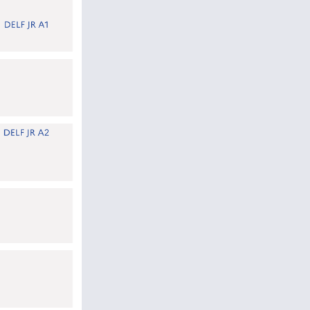
TUYỂN DỤNG