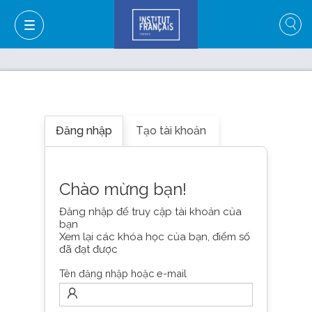
Đăng nhập
Tạo tài khoản
Chào mừng bạn!
Đăng nhập để truy cập tài khoản của
bạn
Xem lại các khóa học của bạn, điểm số
đã đạt được
GIỎ HÀNG
ĐĂNG NHẬP
Tên đăng nhập hoặc e-mail
VI
VI