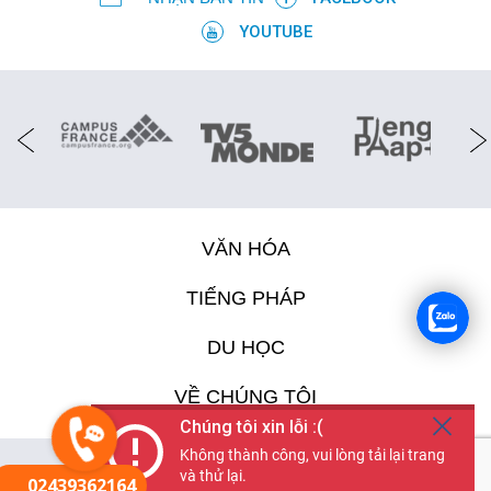
YOUTUBE
VĂN HÓA
TIẾNG PHÁP
DU HỌC
VỀ CHÚNG TÔI
Chúng tôi xin lỗi :(
Không thành công, vui lòng tải lại trang
Français
(
French
)
Tiếng Việt
và thử lại.
02439362164