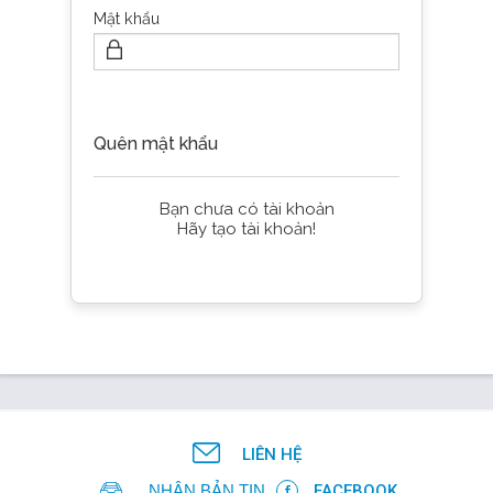
Mật khẩu
FR
Tiếp tục
Quên mật khẩu
Bạn chưa có tài khoản
Hãy tạo tài khoản!
LIÊN HỆ
NHẬN BẢN TIN
FACEBOOK