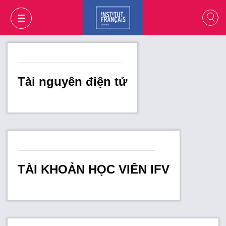
Tài nguyên điện tử
TÀI KHOẢN HỌC VIÊN IFV
GIỎ HÀNG
ĐĂNG NHẬP
VI
VI