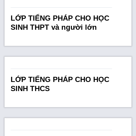
FR
LỚP TIẾNG PHÁP CHO HỌC
SINH THPT và người lớn
LỚP TIẾNG PHÁP CHO HỌC
SINH THCS