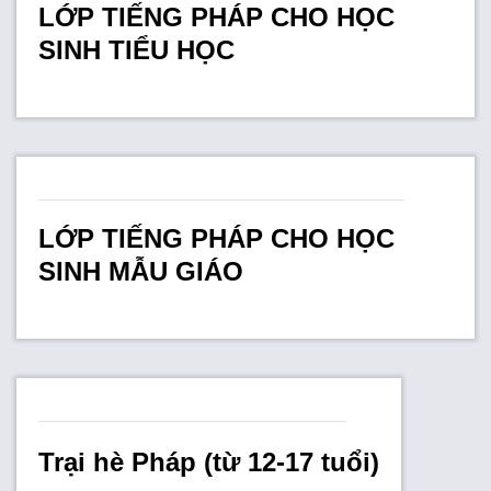
LỚP TIẾNG PHÁP CHO HỌC
SINH TIỂU HỌC
LỚP TIẾNG PHÁP CHO HỌC
SINH MẪU GIÁO
Trại hè Pháp (từ 12-17 tuổi)