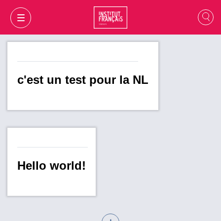
c'est un test pour la NL
Hello world!
GIỎ HÀNG
ĐĂNG NHẬP
VI
VI