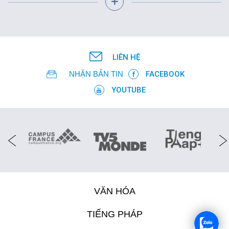
FR
LIÊN HỆ
NHẬN BẢN TIN
FACEBOOK
YOUTUBE
VĂN HÓA
TIẾNG PHÁP