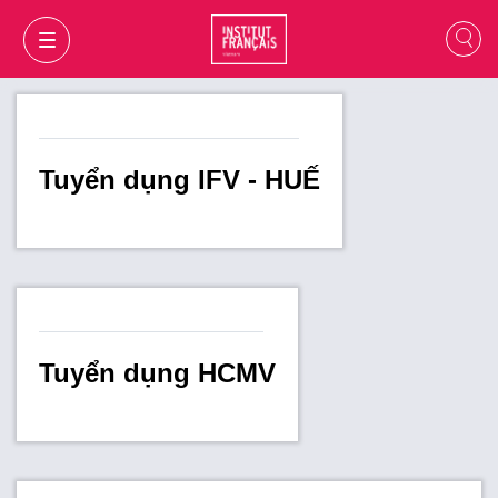
Tuyển dụng IFV - HUẾ
Tuyển dụng HCMV
GIỎ HÀNG
ĐĂNG NHẬP
VI
VI