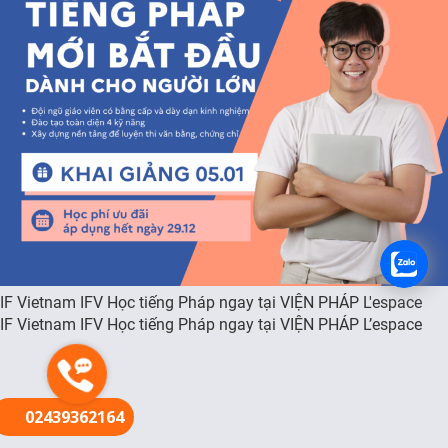
FR
IF Vietnam IFV Học tiếng Pháp ngay tại VIỆN PHÁP L'espace
IF Vietnam IFV Học tiếng Pháp ngay tại VIỆN PHÁP L’espace
02439362164