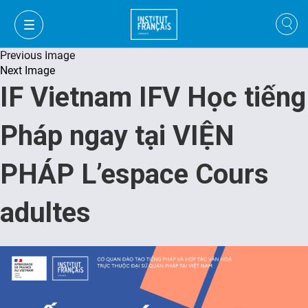
Previous Image
Next Image
IF Vietnam IFV Học tiếng
Pháp ngay tại VIỆN
PHÁP L’espace Cours
adultes
VI
VI