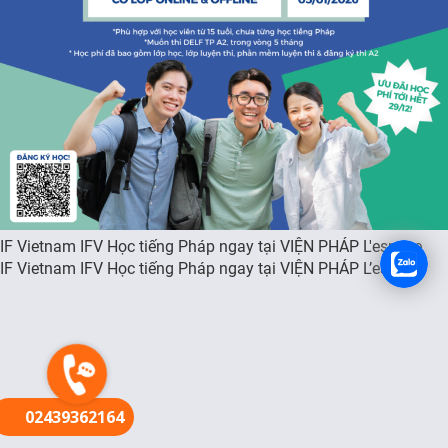
FR
IF Vietnam IFV Học tiếng Pháp ngay tại VIỆN PHÁP L'espace
IF Vietnam IFV Học tiếng Pháp ngay tại VIỆN PHÁP L’espace
02439362164