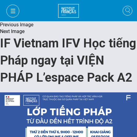
Previous Image
Next Image
IF Vietnam IFV Học tiếng
Pháp ngay tại VIỆN
PHÁP L’espace Pack A2
VI
VI