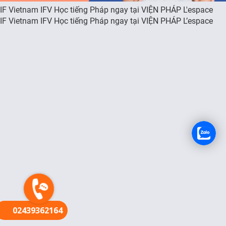
IF Vietnam IFV Học tiếng Pháp ngay tại VIỆN PHÁP L'espace
FR
IF Vietnam IFV Học tiếng Pháp ngay tại VIỆN PHÁP L’espace
02439362164