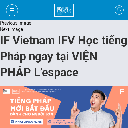
Previous Image
Next Image
IF Vietnam IFV Học tiếng
Pháp ngay tại VIỆN
PHÁP L’espace
VI
VI