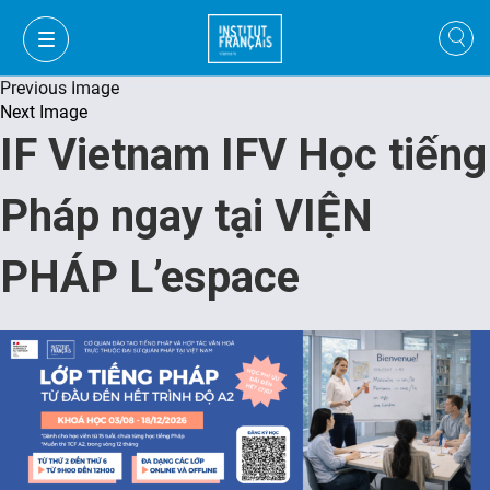
Previous Image
Next Image
IF Vietnam IFV Học tiếng
Pháp ngay tại VIỆN
PHÁP L’espace
VI
VI