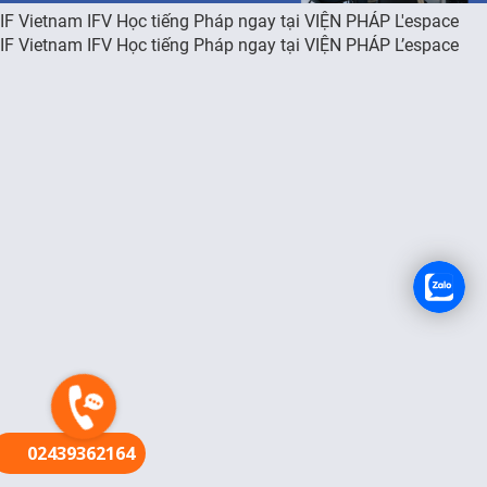
IF Vietnam IFV Học tiếng Pháp ngay tại VIỆN PHÁP L'espace
FR
IF Vietnam IFV Học tiếng Pháp ngay tại VIỆN PHÁP L’espace
02439362164