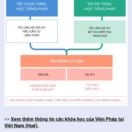
FR
>>
Xem thêm thông tin các khóa học của Viện Pháp tại
Việt Nam (Huế).