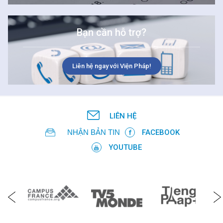
Bạn cần hỗ trợ?
Liên hệ ngay với Viện Pháp!
LIÊN HỆ
NHẬN BẢN TIN
FACEBOOK
YOUTUBE