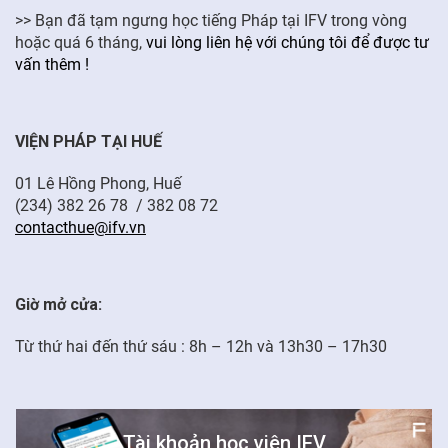
>> Bạn đã tạm ngưng học tiếng Pháp tại IFV trong vòng
hoặc quá 6 tháng,
vui lòng liên hệ với chúng tôi để được tư
vấn thêm !
VIỆN PHÁP TẠI HUẾ
01 Lê Hồng Phong, Huế
(234) 382 26 78 / 382 08 72
contacthue@ifv.vn
Giờ mở cửa:
Từ thứ hai đến thứ sáu : 8h – 12h và 13h30 – 17h30
Tài khoản học viên IFV