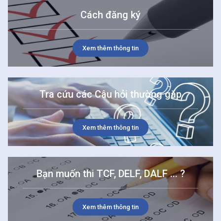
Cách đăng ký
Xem thêm thông tin
Tra cứu các Câu hỏi thường gặp
Xem thêm thông tin
Bạn muốn thi TCF, DELF, DALF ... ?
Xem thêm thông tin