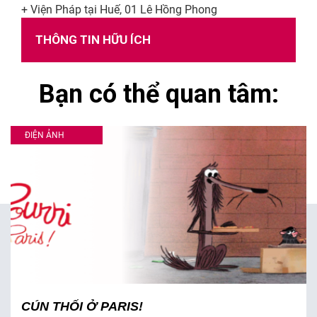
+ Viện Pháp tại Huế, 01 Lê Hồng Phong
THÔNG TIN HỮU ÍCH
Bạn có thể quan tâm:
ĐIỆN ẢNH
CÚN THỐI Ở PARIS!