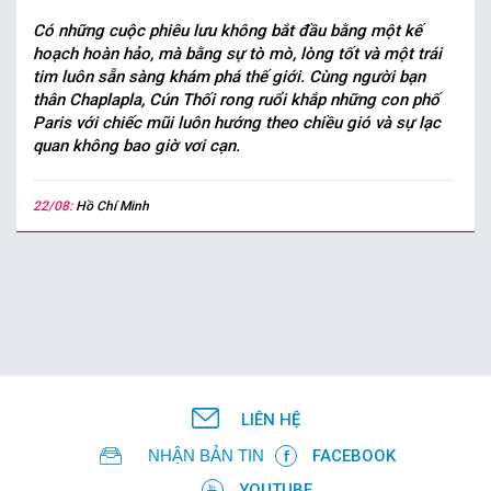
Có những cuộc phiêu lưu không bắt đầu bằng một kế
hoạch hoàn hảo, mà bằng sự tò mò, lòng tốt và một trái
tim luôn sẵn sàng khám phá thế giới. Cùng người bạn
thân Chaplapla, Cún Thối rong ruổi khắp những con phố
Paris với chiếc mũi luôn hướng theo chiều gió và sự lạc
quan không bao giờ vơi cạn.
22/08:
Hồ Chí Minh
LIÊN HỆ
NHẬN BẢN TIN
FACEBOOK
YOUTUBE