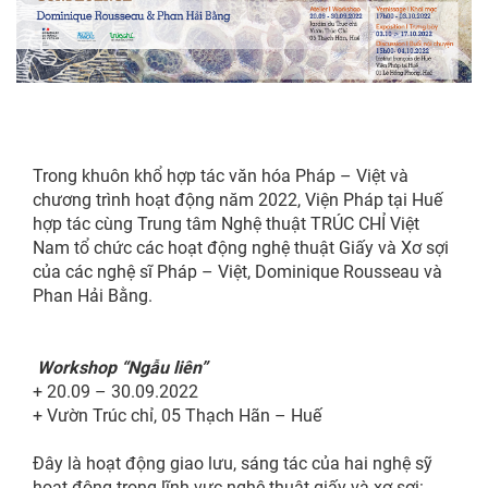
FR
Trong khuôn khổ hợp tác văn hóa Pháp – Việt và
chương trình hoạt động năm 2022, Viện Pháp tại Huế
hợp tác cùng Trung tâm Nghệ thuật TRÚC CHỈ Việt
Nam tổ chức các hoạt động nghệ thuật Giấy và Xơ sợi
của các nghệ sĩ Pháp – Việt, Dominique Rousseau và
Phan Hải Bằng.
Workshop “Ngẫu liên”
+
20.09 – 30.09.2022
+ Vườn Trúc chỉ, 05 Thạch Hãn – Huế
Đây là hoạt động giao lưu, sáng tác của hai nghệ sỹ
hoạt động trong lĩnh vực nghệ thuật giấy và xơ sợi: