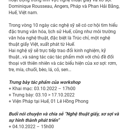
Dominique Rousseau, Angers, Pháp và Phan Hải Bằng,
Huế, Việt nam.
Trong vòng 10 ngày các nghệ sỹ sẽ có cơ hội tìm hiểu
đặc trưng văn hóa, lịch sử Huế, cũng như môi trường
văn hóa nghệ thuật, đặc biệt là Trúc chỉ, một nghệ
thuật giấy Việt, xuất phát từ Huế.
Hai nghệ sỹ sẽ trực tiếp trao đổi kinh nghiệm, kỹ
thuật…và sáng tác các tác phẩm mới với chủ đề đối
thoại với thiên nhiên và các biểu hiện của xơ sợi: rơm,
tre, mía, chuối, bèo, lá, cỏ, sen…
Trưng bày tác phẩm của workshop
+ Khai mạc: 03.10.2022 – 17h00
+ Trưng bày: 03.10 > 17.10.2022
+ Viện Pháp tại Huế, 01 Lê Hồng Phong
Buổi nói chuyện và chia sẻ “Nghệ thuật giấy, xơ sợi và
sự hình thành phát triển”
+ 04.10.2022 – 15h00