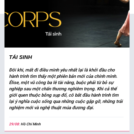
TÁI SINH
Đôi khi, mất đi điều mình yêu nhất lại là khởi đầu cho
hành trình tìm thấy một phiên bản mới của chính mình.
Élise, một vũ công ba lê tài năng, buộc phải từ bỏ sự
nghiệp sau một chấn thương nghiêm trọng. Khi cả thế
giới quen thuộc bỗng sụp đổ, cô bắt đầu hành trình tìm
lại ý nghĩa cuộc sống qua những cuộc gặp gỡ, những trải
nghiệm mới và nghệ thuật múa đương đại.
29/08:
Hồ Chí Minh