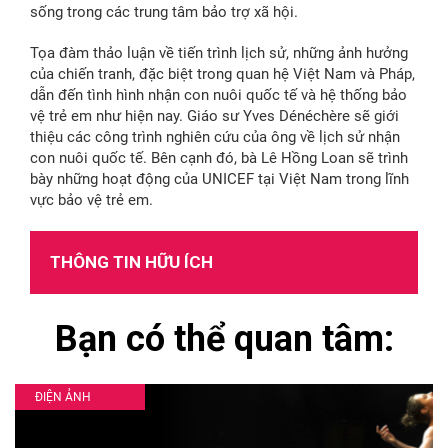
sống trong các trung tâm bảo trợ xã hội.
Tọa đàm thảo luận về tiến trình lịch sử, những ảnh hưởng
của chiến tranh, đặc biệt trong quan hệ Việt Nam và Pháp,
dẫn đến tình hình nhận con nuôi quốc tế và hệ thống bảo
vệ trẻ em như hiện nay. Giáo sư Yves Dénéchère sẽ giới
thiệu các công trình nghiên cứu của ông về lịch sử nhận
con nuôi quốc tế. Bên cạnh đó, bà Lê Hồng Loan sẽ trình
bày những hoạt động của UNICEF tại Việt Nam trong lĩnh
vực bảo vệ trẻ em.
THÔNG TIN HỮU ÍCH
Bạn có thể quan tâm:
ĐIỆN ẢNH