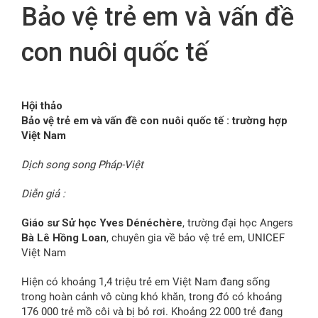
Bảo vệ trẻ em và vấn đề
FR
con nuôi quốc tế
Hội thảo
Bảo vệ trẻ em và vấn đề con nuôi quốc tế : trường hợp
Việt Nam
Dịch song song Pháp-Việt
Diễn giả :
Giáo sư Sử học Yves Dénéchère
, trường đại học Angers
Bà Lê Hồng Loan
, chuyên gia về bảo vệ trẻ em, UNICEF
Việt Nam
Hiện có khoảng 1,4 triệu trẻ em Việt Nam đang sống
trong hoàn cảnh vô cùng khó khăn, trong đó có khoảng
176 000 trẻ mồ côi và bị bỏ rơi. Khoảng 22 000 trẻ đang