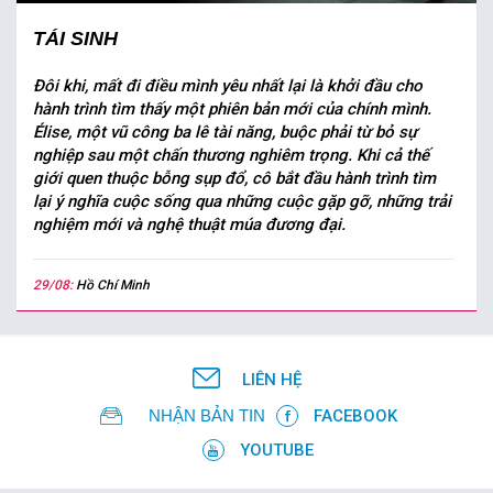
TÁI SINH
Đôi khi, mất đi điều mình yêu nhất lại là khởi đầu cho
hành trình tìm thấy một phiên bản mới của chính mình.
Élise, một vũ công ba lê tài năng, buộc phải từ bỏ sự
nghiệp sau một chấn thương nghiêm trọng. Khi cả thế
giới quen thuộc bỗng sụp đổ, cô bắt đầu hành trình tìm
lại ý nghĩa cuộc sống qua những cuộc gặp gỡ, những trải
nghiệm mới và nghệ thuật múa đương đại.
29/08:
Hồ Chí Minh
LIÊN HỆ
NHẬN BẢN TIN
FACEBOOK
YOUTUBE