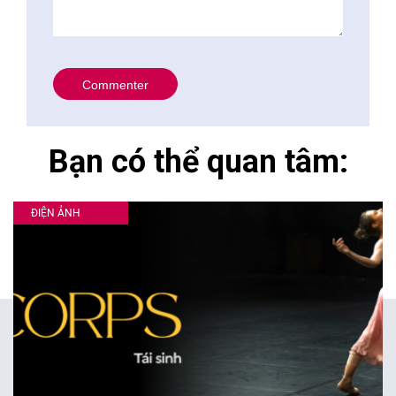
Bạn có thể quan tâm:
ĐIỆN ẢNH