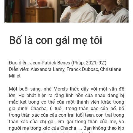
FR
Bố là con gái mẹ tôi
Đạo diễn: Jean-Patrick Benes (Pháp, 2021, 92′)
Diễn viên: Alexandra Lamy, Franck Dubosc, Christiane
Millet
Một buổi sáng, nhà Morels thức dậy với một vấn đề
lớn. Họ phát hiện ra rằng linh hồn của nhau đang bị
mắc kẹt trong cơ thể của một thành viên khác trong
gia đình! Chacha, 6 tuổi, trong thân xác của bố, bố
trong thân xác của cậu con trai tuổi teen, con trai trong
thân xác của chị gái, em gái trong thân của mẹ, và
người mẹ trong xác của Chacha …. Bạn không theo kịp