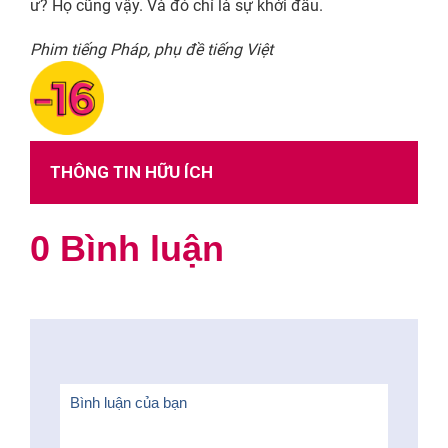
ư? Họ cũng vậy. Và đó chỉ là sự khởi đầu.
Phim tiếng Pháp, phụ đề tiếng Việt
THÔNG TIN HỮU ÍCH
0 Bình luận