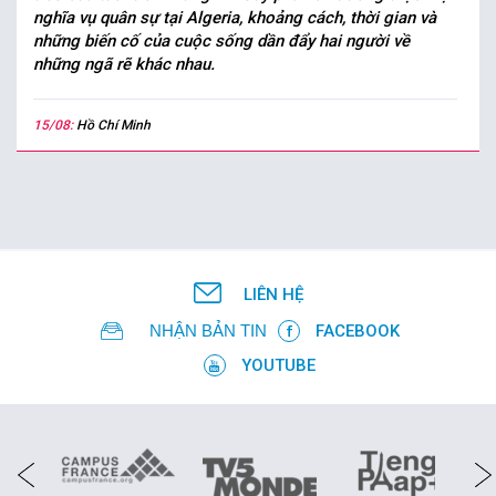
nghĩa vụ quân sự tại Algeria, khoảng cách, thời gian và
những biến cố của cuộc sống dần đẩy hai người về
những ngã rẽ khác nhau.
15/08:
Hồ Chí Minh
LIÊN HỆ
NHẬN BẢN TIN
FACEBOOK
YOUTUBE