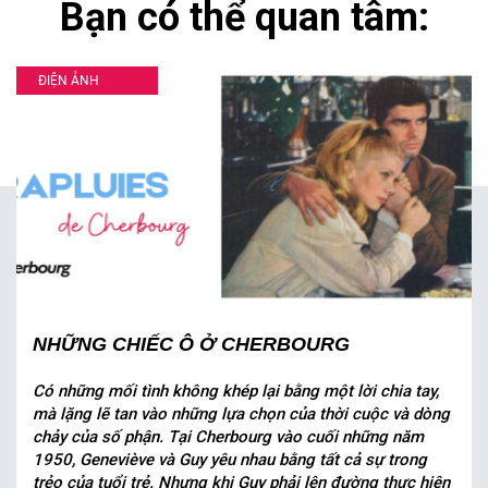
Bạn có thể quan tâm:
ĐIỆN ẢNH
NHỮNG CHIẾC Ô Ở CHERBOURG
Có những mối tình không khép lại bằng một lời chia tay,
mà lặng lẽ tan vào những lựa chọn của thời cuộc và dòng
chảy của số phận. Tại Cherbourg vào cuối những năm
1950, Geneviève và Guy yêu nhau bằng tất cả sự trong
trẻo của tuổi trẻ. Nhưng khi Guy phải lên đường thực hiện