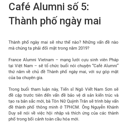
Café Alumni số 5:
FR
Thành phố ngày mai
Thành phố ngày mai sẽ như thế nào? Những vấn đề nào
mà chúng ta phải đối mặt trong năm 2019?
France Alumni Vietnam – mạng lưới cựu sinh viên Pháp
tại Việt Nam – sẽ tổ chức buổi nói chuyện “Café Alumni”
thứ năm về chủ đề Thành phố ngày mai, với sự góp mặt
của ba chuyên gia.
Trong buổi tham luận này, Tiến sĩ Ngô Viết Nam Sơn sẽ
đề cập trước tiên đến vấn đề bảo vệ di sản kiến trúc và
tạo ra bản sắc mới, bà Tôn Nữ Quỳnh Trân sẽ trình bày vấn
đề thành phố thông minh ở TPHCM. Ông Nguyễn Khánh
Duy sẽ nói về việc hội nhập và thích ứng của các thành
phố trong bối cảnh toàn cầu hóa mới.