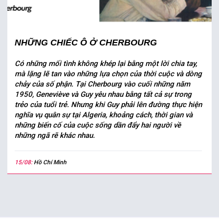
NHỮNG CHIẾC Ô Ở CHERBOURG
Có những mối tình không khép lại bằng một lời chia tay,
mà lặng lẽ tan vào những lựa chọn của thời cuộc và dòng
chảy của số phận. Tại Cherbourg vào cuối những năm
1950, Geneviève và Guy yêu nhau bằng tất cả sự trong
trẻo của tuổi trẻ. Nhưng khi Guy phải lên đường thực hiện
nghĩa vụ quân sự tại Algeria, khoảng cách, thời gian và
những biến cố của cuộc sống dần đẩy hai người về
những ngã rẽ khác nhau.
15/08:
Hồ Chí Minh