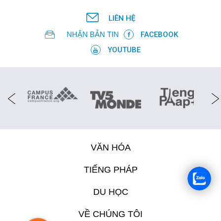
LIÊN HỆ
NHẬN BẢN TIN
FACEBOOK
YOUTUBE
VĂN HÓA
TIẾNG PHÁP
DU HỌC
VỀ CHÚNG TÔI