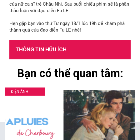
của nữ ca sĩ trẻ Châu Nhi. Sau buổi chiếu phim sẽ là phần
thảo luận với đạo diễn Fu LE.
Hẹn gặp bạn vào thứ Tư ngày 18/1 lúc 19h để khám phá
thành quả của đạo diễn Fu LE nhé!
THÔNG TIN HỮU ÍCH
Bạn có thể quan tâm:
ĐIỆN ẢNH