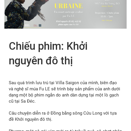
FR
Chiếu phim: Khởi
nguyên đô thị
Sau quá trình lưu trú tại Villa Saigon của mình, biên đạo
và nghệ sĩ múa Fu LE sẽ trình bày sản phẩm của anh dưới
dạng một bộ phim ngắn do anh dàn dựng tại một lò gạch
cũ tại Sa Đéc.
Câu chuyện diễn ra ở Đồng bằng sông Cửu Long với tựa
đề Khởi nguyên đô thị.