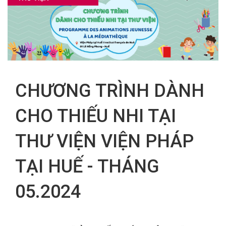
FR
CHƯƠNG TRÌNH DÀNH
CHO THIẾU NHI TẠI
THƯ VIỆN VIỆN PHÁP
TẠI HUẾ - THÁNG
05.2024