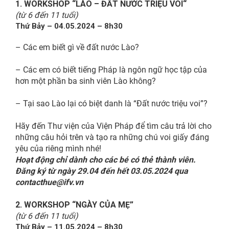
1. WORKSHOP “
LÀO – ĐẤT NƯỚC TRIỆU VOI
“
(từ 6 đến 11 tuổi)
Thứ Bảy – 04.05.2024 – 8h30
–
Các em biết gì về đất nước Lào?
– Các em có biết tiếng Pháp là ngôn ngữ học tập của
hơn một phần ba sinh viên Lào không?
– Tại sao Lào lại có biệt danh là “Đất nước triệu voi”?
Hãy đến Thư viện của Viện Pháp để tìm câu trả lời cho
những câu hỏi trên và tạo ra những chú voi giấy đáng
yêu của riêng mình nhé!
Hoạt động chỉ dành cho các bé có thẻ thành viên.
Đăng ký từ ngày 29.04 đến hết 03.05.2024 qua
contacthue@ifv.vn
2.
WORKSHOP “NGÀY CỦA MẸ”
(từ 6 đến 11 tuổi)
Thứ Bảy – 11.05.2024 – 8h30