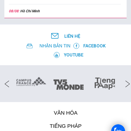
08/08:
Hồ Chí Minh
LIÊN HỆ
NHẬN BẢN TIN
FACEBOOK
YOUTUBE
VĂN HÓA
TIẾNG PHÁP