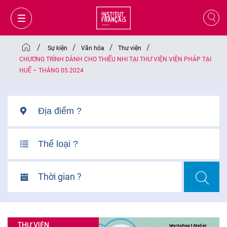
/
/
/
/
Sự kiện
Văn hóa
Thư viện
CHƯƠNG TRÌNH DÀNH CHO THIẾU NHI TẠI THƯ VIỆN VIỆN PHÁP TẠI
HUẾ – THÁNG 05.2024
Thời gian ?
GIỎ HÀNG
ĐĂNG NHẬP
VI
THƯ VIỆN
VI