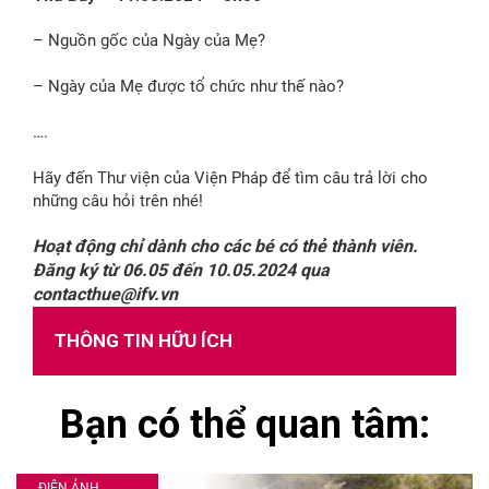
– Nguồn gốc của Ngày của Mẹ?
– Ngày của Mẹ được tổ chức như thế nào?
….
Hãy đến Thư viện của Viện Pháp để tìm câu trả lời cho
những câu hỏi trên nhé!
Hoạt động chỉ dành cho các bé có thẻ thành viên.
Đăng ký từ 06.05 đến 10.05.2024 qua
contacthue@ifv.vn
THÔNG TIN HỮU ÍCH
Bạn có thể quan tâm:
ĐIỆN ẢNH