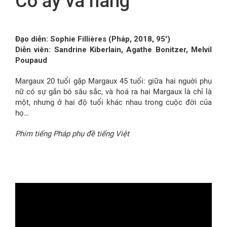
Cô ấy và nàng
FR
Đạo diễn: Sophie Fillières (Pháp, 2018, 95′)
Diễn viên: Sandrine Kiberlain, Agathe Bonitzer, Melvil
Poupaud
Margaux 20 tuổi gặp Margaux 45 tuổi: giữa hai nguời phụ
nữ có sự gắn bó sâu sắc, và hoá ra hai Margaux là chỉ là
một, nhưng ở hai độ tuổi khác nhau trong cuộc đời của
họ…
Phim tiếng Pháp phụ đề tiếng Việt