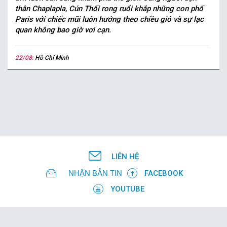
thân Chaplapla, Cún Thối rong ruổi khắp những con phố
Paris với chiếc mũi luôn hướng theo chiều gió và sự lạc
quan không bao giờ vơi cạn.
22/08:
Hồ Chí Minh
LIÊN HỆ
NHẬN BẢN TIN
FACEBOOK
YOUTUBE