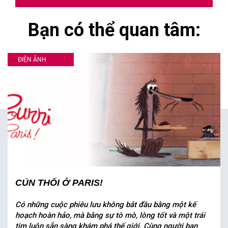
Bạn có thể quan tâm:
ĐIỆN ẢNH
CÚN THỐI Ở PARIS!
Có những cuộc phiêu lưu không bắt đầu bằng một kế
hoạch hoàn hảo, mà bằng sự tò mò, lòng tốt và một trái
tim luôn sẵn sàng khám phá thế giới. Cùng người bạn