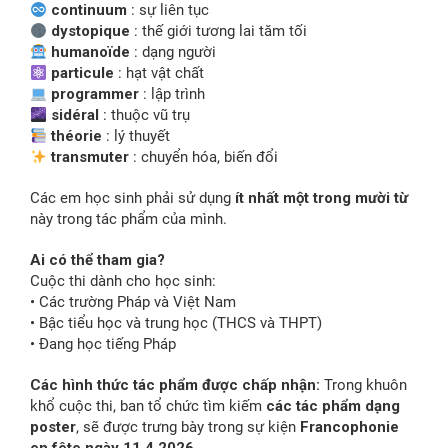
continuum
: sự liên tục
dystopique
: thế giới tương lai tăm tối
humanoïde
: dạng người
particule
: hạt vật chất
programmer
: lập trình
sidéral
: thuộc vũ trụ
théorie
: lý thuyết
transmuter
: chuyển hóa, biến đổi
Các em học sinh phải sử dụng
ít nhất một trong mười từ
này trong tác phẩm của mình.
Ai có thể tham gia?
Cuộc thi dành cho học sinh:
• Các trường Pháp và Việt Nam
• Bậc tiểu học và trung học (THCS và THPT)
• Đang học tiếng Pháp
Các hình thức tác phẩm được chấp nhận:
Trong khuôn
khổ cuộc thi, ban tổ chức tìm kiếm
các tác phẩm dạng
poster
, sẽ được trưng bày trong sự kiện
Francophonie