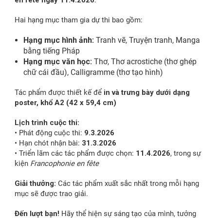
en fête ngày 11.4.2026
.
Hai hạng mục tham gia dự thi bao gồm:
Hạng mục hình ảnh:
Tranh vẽ,
Truyện tranh,
Manga
bằng tiếng Pháp
Hạng mục văn học:
Thơ, Thơ acrostiche (thơ ghép
chữ cái đầu), Calligramme (thơ tạo hình)
Tác phẩm được thiết kế để
in và trưng bày dưới dạng
poster, khổ A2 (42 x 59,4 cm)
Lịch trình cuộc thi:
• Phát động cuộc thi:
9.3.2026
• Hạn chót nhận bài:
31.3.2026
• Triển lãm các tác phẩm được chọn:
11.4.2026
, trong sự
kiện
Francophonie en fête
Giải thưởng:
Các tác phẩm xuất sắc nhất trong mỗi hạng
mục sẽ được trao giải.
Đến lượt bạn!
Hãy thể hiện sự sáng tạo của mình, tưởng