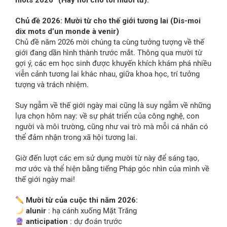
mots 2026” (Hãy nói cho tôi mười từ).
Chủ đề 2026: Mười từ cho thế giới tương lai (Dis-moi
dix mots d’un monde à venir)
Chủ đề năm 2026 mời chúng ta cùng tưởng tượng về thế
giới đang dần hình thành trước mắt. Thông qua mười từ
gợi ý, các em học sinh được khuyến khích khám phá nhiều
viễn cảnh tương lai khác nhau, giữa khoa học, trí tưởng
tượng và trách nhiệm.
Suy ngẫm về thế giới ngày mai cũng là suy ngẫm về những
lựa chọn hôm nay: về sự phát triển của công nghệ, con
người và môi trường, cũng như vai trò mà mỗi cá nhân có
thể đảm nhận trong xã hội tương lai.
Giờ đến lượt các em sử dụng mười từ này để sáng tạo,
mơ ước và thể hiện bằng tiếng Pháp góc nhìn của mình về
thế giới ngày mai!
Mười từ của cuộc thi năm 2026:
alunir
: hạ cánh xuống Mặt Trăng
anticipation
: dự đoán trước