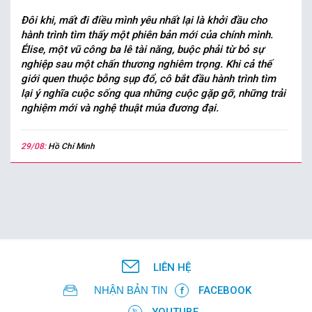
Đôi khi, mất đi điều mình yêu nhất lại là khởi đầu cho
hành trình tìm thấy một phiên bản mới của chính mình.
Élise, một vũ công ba lê tài năng, buộc phải từ bỏ sự
nghiệp sau một chấn thương nghiêm trọng. Khi cả thế
giới quen thuộc bỗng sụp đổ, cô bắt đầu hành trình tìm
lại ý nghĩa cuộc sống qua những cuộc gặp gỡ, những trải
nghiệm mới và nghệ thuật múa đương đại.
29/08:
Hồ Chí Minh
LIÊN HỆ
NHẬN BẢN TIN
FACEBOOK
YOUTUBE