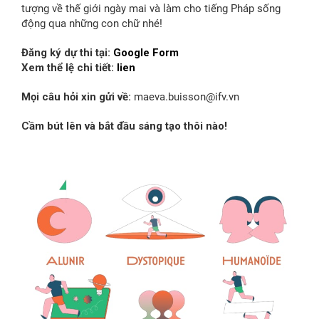
tượng về thế giới ngày mai và làm cho tiếng Pháp sống
động qua những con chữ nhé!
Đăng ký dự thi tại:
Google Form
Xem thể lệ chi tiết:
lien
Mọi câu hỏi xin gửi về:
maeva.buisson@ifv.vn
Cầm bút lên và bắt đầu sáng tạo thôi nào!