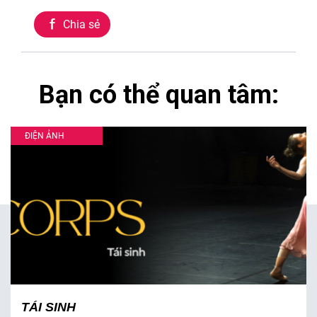
Chia sẻ
Bạn có thể quan tâm:
ĐIỆN ẢNH
TÁI SINH